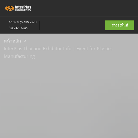
Skip
เป
to
ห
content
น
16-19 มิถุนายน 2570
สำรองพื้นที่
ไบเทค บางนา
หน้าหลัก
InterPlas Thailand Exhibitor Info | Event for Plastics
Manufacturing