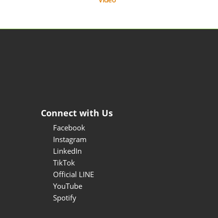
Video
Connect with Us
Facebook
Instagram
LinkedIn
TikTok
Official LINE
YouTube
Spotify