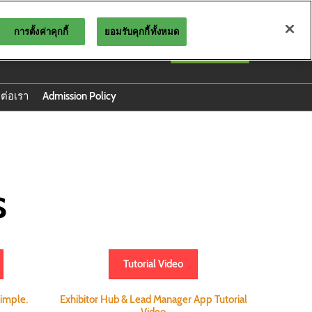
การตั้งค่าคุกกี้
ยอมรับคุกกี้ทั้งหมด
ภาษาไทย
สำรองพื้นที่
English
ภาษาไทย
ดต่อเรา
Admission Policy
on
ธ์ปี 2025
s
Tutorial Video
simple.
Exhibitor Hub & Lead Manager App Tutorial