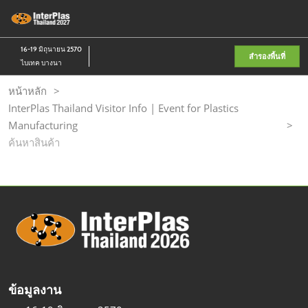
Skip
เป
to
ห
content
น
16-19 มิถุนายน 2570
สำรองพื้นที่
ไบเทค บางนา
หน้าหลัก
InterPlas Thailand Visitor Info | Event for Plastics
Manufacturing
ค้นหาสินค้า
ข้อมูลงาน